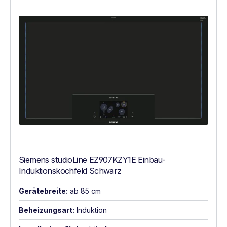
Siemens studioLine EZ907KZY1E Einbau-
Induktionskochfeld Schwarz
Gerätebreite:
ab 85 cm
Beheizungsart:
Induktion