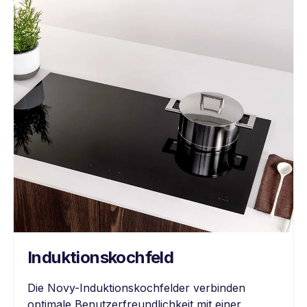
Induktionskochfeld
Die Novy-Induktionskochfelder verbinden
optimale Benutzerfreundlichkeit mit einer