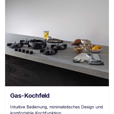
Gas-Kochfeld
Intuitive Bedienung, minimalistisches Design und
komfortable Kochfunktion.