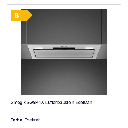
Vollständiges Energielabel anzeigen
Energieklasse B. Höchste bis niedrigste Ef
Smeg KSG6P4X Lüfterbaustein Edelstahl
Farbe:
Edelstahl