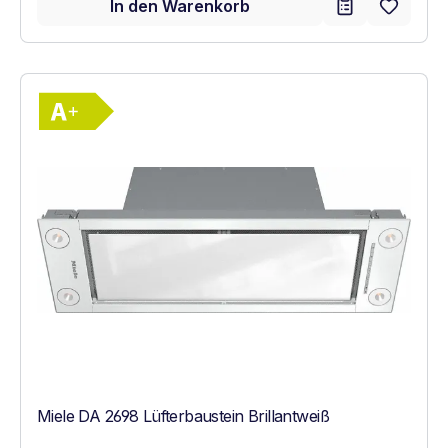
In den Warenkorb
Vollständiges Energielabel anzeigen
Energieklasse A+. Höchste bis niedrigste E
Miele DA 2698 Lüfterbaustein Brillantweiß