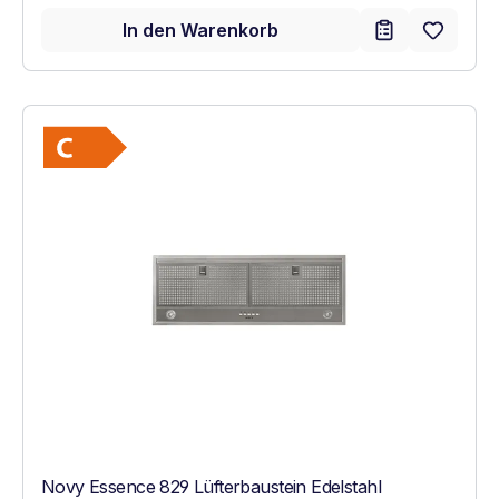
In den Warenkorb
Vollständiges Energielabel anzeigen
Energieklasse C. Höchste bis niedrigste Ef
Novy Essence 829 Lüfterbaustein Edelstahl