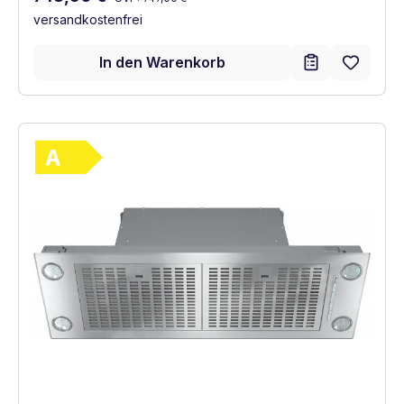
versandkostenfrei
In den Warenkorb
Vollständiges Energielabel anzeigen
Energieklasse A. Höchste bis niedrigste Ef