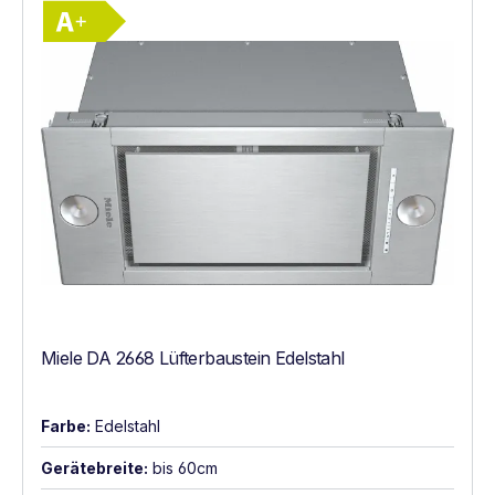
Energieklasse A+. Höchste bis niedrigste E
Miele DA 2668 Lüfterbaustein Edelstahl
Farbe:
Edelstahl
Gerätebreite:
bis 60cm