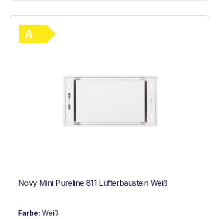
Vollständiges Energielabel anzeigen
Energieklasse A. Höchste bis niedrigste Ef
Novy Mini Pureline 811 Lüfterbaustein Weiß
Farbe:
Weiß