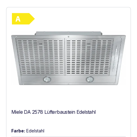
Vollständiges Energielabel anzeigen
Energieklasse A. Höchste bis niedrigste Ef
Miele DA 2578 Lüfterbaustein Edelstahl
Farbe:
Edelstahl