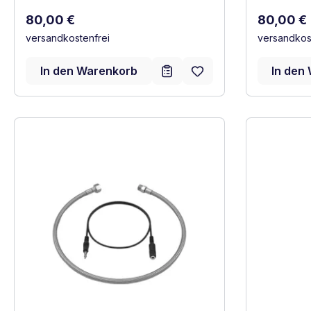
Regulärer Preis:
Regulärer
80,00 €
80,00 €
versandkostenfrei
versandkos
In den Warenkorb
In den