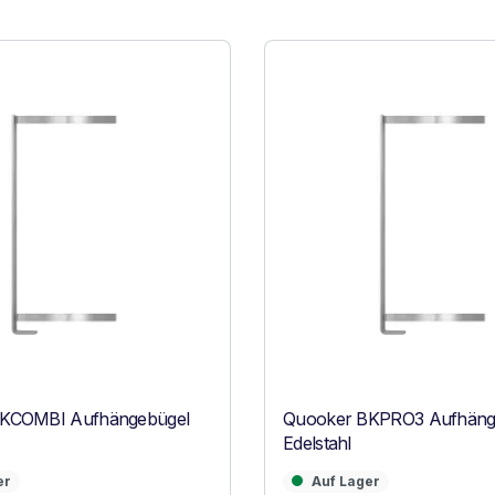
KCOMBI Aufhängebügel
Quooker BKPRO3 Aufhäng
Edelstahl
Auf Lager
er
Auf Lager