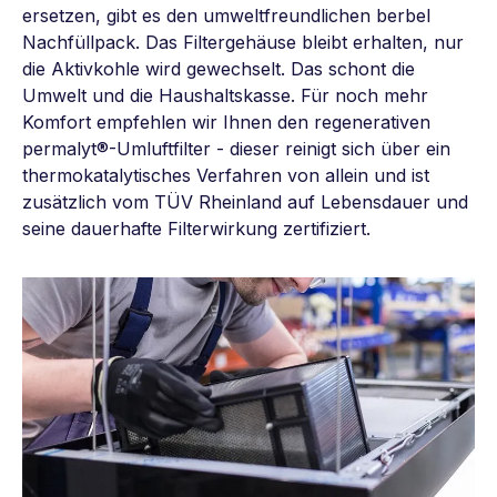
ersetzen, gibt es den umweltfreundlichen berbel
Nachfüllpack. Das Filtergehäuse bleibt erhalten, nur
die Aktivkohle wird gewechselt. Das schont die
Umwelt und die Haushaltskasse. Für noch mehr
Komfort empfehlen wir Ihnen den regenerativen
permalyt®-Umluftfilter - dieser reinigt sich über ein
thermokatalytisches Verfahren von allein und ist
zusätzlich vom TÜV Rheinland auf Lebensdauer und
seine dauerhafte Filterwirkung zertifiziert.