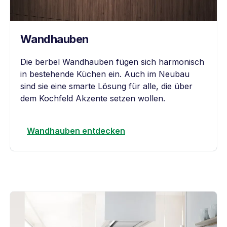
Wand
hauben
Die berbel Wandhauben fügen sich harmonisch
in bestehende Küchen ein. Auch im Neubau
sind sie eine smarte Lösung für alle, die über
dem Kochfeld Akzente setzen wollen.
Wandhauben entdecken