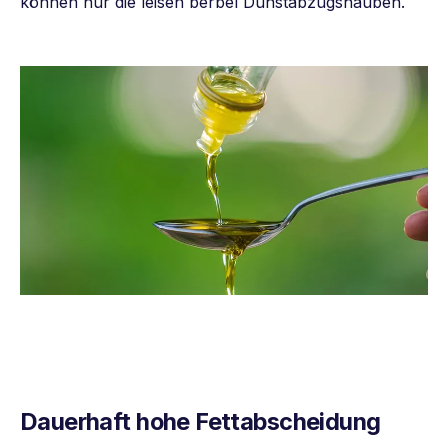
können nur die leisen berbel Dunstabzugshauben.
Dauerhaft hohe
Fettabscheidung