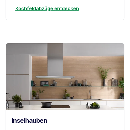
Kochfeldabzüge entdecken
Insel
hauben