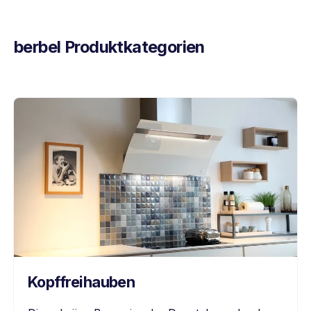
berbel Produktkategorien
Kopffrei
hauben