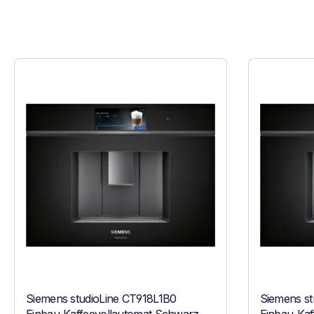
Siemens studioLine CT918L1B0
Siemens st