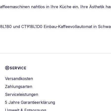
Kaffeemaschinen nahtlos in Ihre Küche ein. Ihre Ästhetik h
8L1B0 und CT918L1D0 Einbau-Kaffeevollautomat in Schwarz,
SERVICE
Versandkosten
Zahlungsarten
Serviceleistungen
5 Jahre Garantieerklärung
Umwelt & Entsorgung