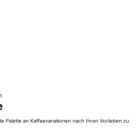
n
e
e Palette an Kaffeevariationen nach Ihren Vorlieben zu