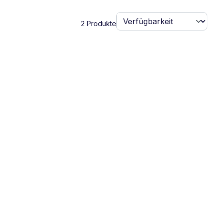
2 Produkte