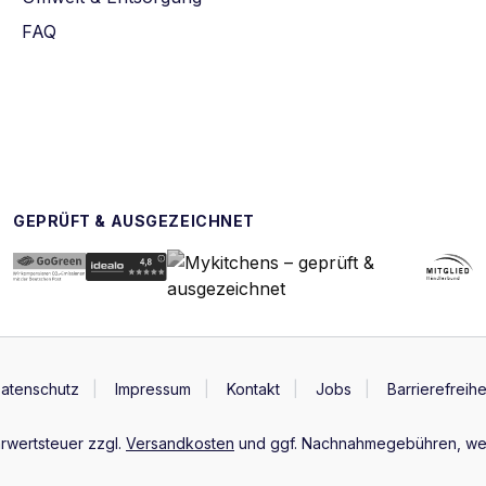
FAQ
GEPRÜFT & AUSGEZEICHNET
atenschutz
Impressum
Kontakt
Jobs
Barrierefreihe
hrwertsteuer zzgl.
Versandkosten
und ggf. Nachnahmegebühren, wen