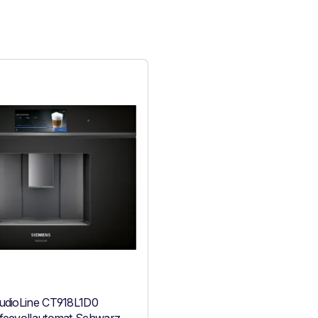
udioLine CT918L1D0