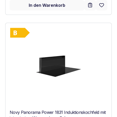
In den Warenkorb
Vollständiges Energielabel anzeigen
Energieklasse B. Höchste bis niedrigste Ef
Novy Panorama Power 1831 Induktionskochfeld mit