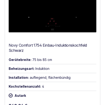
Novy Comfort 1754 Einbau-Induktionskochfeld
Schwarz
Gerätebreite:
75 bis 85 cm
Beheizungsart:
Induktion
Installation:
aufliegend, flächenbündig
Kochstellenanzahl:
4
Autark
Regulärer Preis: