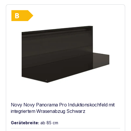
Vollständiges Energielabel anzeigen
Energieklasse B. Höchste bis niedrigste Ef
Novy Novy Panorama Pro Induktionskochfeld mit
integriertem Wrasenabzug Schwarz
Gerätebreite:
ab 85 cm