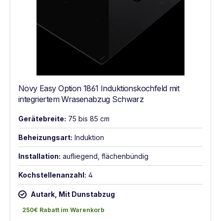
Novy Easy Option 1861 Induktionskochfeld mit
integriertem Wrasenabzug Schwarz
Gerätebreite:
75 bis 85 cm
Beheizungsart:
Induktion
Installation:
aufliegend, flächenbündig
Kochstellenanzahl:
4
Autark, Mit Dunstabzug
250€ Rabatt im Warenkorb
250€ Rabatt im Warenkorb