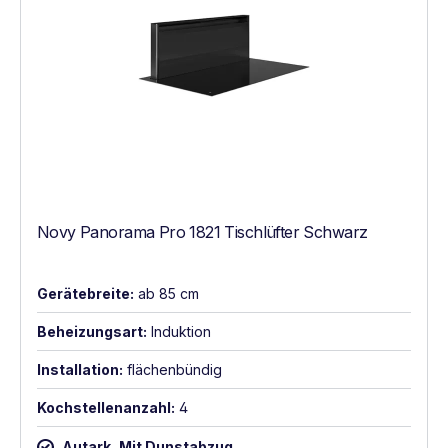
Novy Panorama Pro 1821 Tischlüfter Schwarz
Gerätebreite:
ab 85 cm
Beheizungsart:
Induktion
Installation:
flächenbündig
Kochstellenanzahl:
4
Autark, Mit Dunstabzug