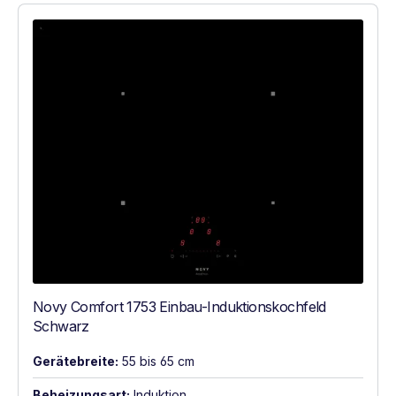
Novy Comfort 1753 Einbau-Induktionskochfeld
Schwarz
Gerätebreite:
55 bis 65 cm
Beheizungsart:
Induktion