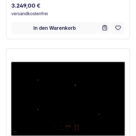
Regulärer Preis:
3.249,00 €
versandkostenfrei
In den Warenkorb