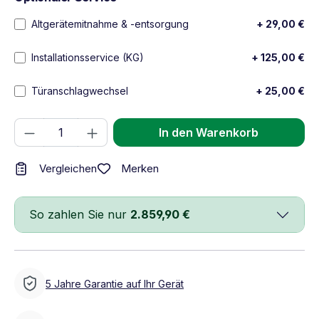
Altgerätemitnahme & -entsorgung
+ 29,00 €
Installationsservice (KG)
+ 125,00 €
Türanschlagwechsel
+ 25,00 €
Produkt Anzahl: Gib den gewünschten We
In den Warenkorb
Merken
Vergleichen
So zahlen Sie nur
2.859,90 €
5 Jahre Garantie auf Ihr Gerät