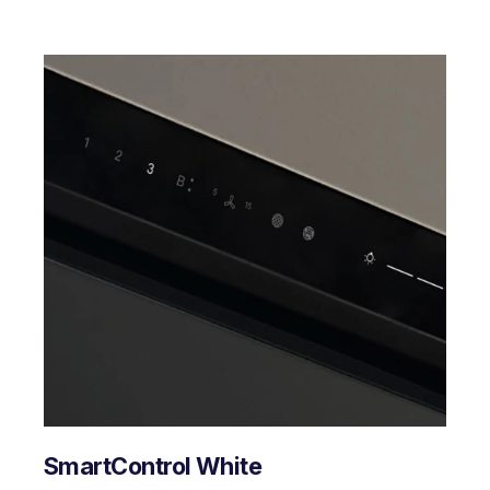
SmartControl White