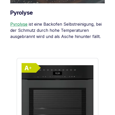
Pyrolyse
Pyrolyse
ist eine Backofen Selbstreinigung, bei
der Schmutz durch hohe Temperaturen
ausgebrannt wird und als Asche hinunter fällt.
Produktgalerie überspringen
Vollständiges Energielabel anzeigen
Energieklasse A+. Höchste bis niedri