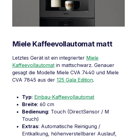
Miele Kaffeevollautomat matt
Letztes Gerät ist ein integrierter
Miele
Kaffeevollautomat
in mattschwarz. Genauer
gesagt die Modelle Miele CVA 7440 und Miele
CVA 7845 aus der
125 Gala Edition
.
Typ
:
Einbau-Kaffeevollautomat
Breite
: 60 cm
Bedienung
: Touch (DirectSensor / M
Touch)
Extras
: Automatische Reinigung /
Entkalkung, höhenverstellbarer Auslauf,