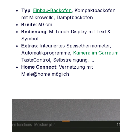
Typ
:
Einbau-Backofen
, Kompaktbackofen
mit Mikrowelle, Dampfbackofen
Breite
: 60 cm
Bedienung
: M Touch Display mit Text &
Symbol
Extras
: Integriertes Speisethermometer,
Automatikprogramme,
Kamera im Garraum
,
TasteControl, Selbstreinigung, ...
Home Connect
: Vernetzung mit
Miele@home möglich