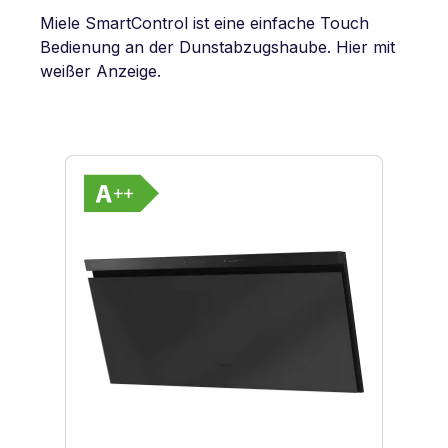
Miele SmartControl ist eine einfache Touch
Bedienung an der Dunstabzugshaube. Hier mit
weißer Anzeige.
Produktgalerie überspringen
Vollständiges Energielabel anzeigen
Energieklasse A++. Höchste bis niedr