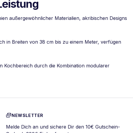
Leistung
pien außergewöhnlicher Materialien, akribischen Designs
ich in Breiten von 38 cm bis zu einem Meter, verfügen
ealen Kochbereich durch die Kombination modularer
NEWSLETTER
Melde Dich an und sichere Dir den 10€ Gutschein-