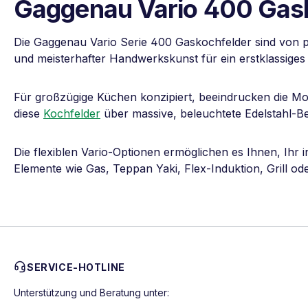
Gaggenau Vario 400 Gasko
Die Gaggenau Vario Serie 400 Gaskochfelder sind von pr
und meisterhafter Handwerkskunst für ein erstklassiges
Für großzügige Küchen konzipiert, beeindrucken die Mod
diese
Kochfelder
über massive, beleuchtete Edelstahl-Bed
Die flexiblen Vario-Optionen ermöglichen es Ihnen, Ihr 
Elemente wie Gas, Teppan Yaki, Flex-Induktion, Grill ode
SERVICE-HOTLINE
Unterstützung und Beratung unter: