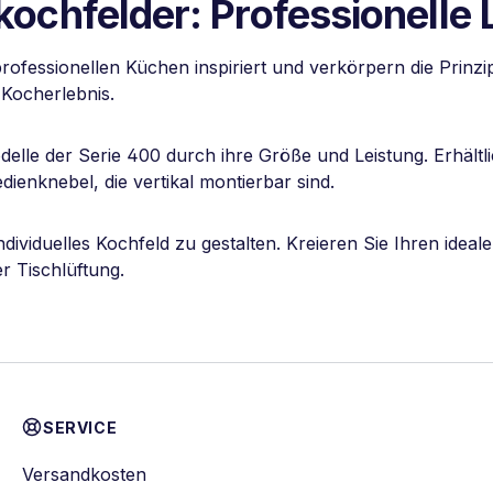
chfelder: Professionelle 
ofessionellen Küchen inspiriert und verkörpern die Prinzi
 Kocherlebnis.
elle der Serie 400 durch ihre Größe und Leistung. Erhältl
ienknebel, die vertikal montierbar sind.
individuelles Kochfeld zu gestalten. Kreieren Sie Ihren id
r Tischlüftung.
SERVICE
Versandkosten