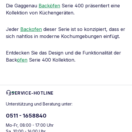
Die Gaggenau
Backöfen
Serie 400 präsentiert eine
Kollektion von Küchengeräten.
Jeder
Backofen
dieser Serie ist so konzipiert, dass er
sich nahtlos in moderne Kochumgebungen einfügt.
Entdecken Sie das Design und die Funktionalität der
Back
öfen
Serie 400 Kollektion.
SERVICE-HOTLINE
Unterstützung und Beratung unter:
0511 - 1658840
Mo-Fr, 08:00 - 17:00 Uhr
Sa, 10:00 - 16:00 Uhr