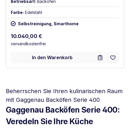
Betriebsart:
Backofen
Farbe:
Edelstahl
Selbstreinigung, Smarthome
Regulärer Preis:
10.040,00 €
versandkostenfrei
In den Warenkorb
Beherrschen Sie Ihren kulinarischen Raum
mit Gaggenau Backöfen Serie 400
Gaggenau Backöfen Serie 400:
Veredeln Sie Ihre Küche