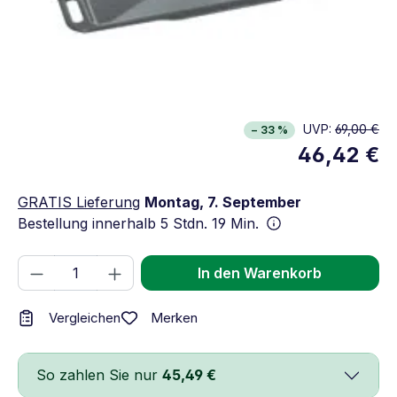
UVP:
69,00 €
− 33 %
46,42 €
GRATIS Lieferung
Montag, 7. September
Bestellung innerhalb
5 Stdn. 19 Min.
Produkt Anzahl: Gib den gewünschten We
In den Warenkorb
Merken
Vergleichen
So zahlen Sie nur
45,49 €