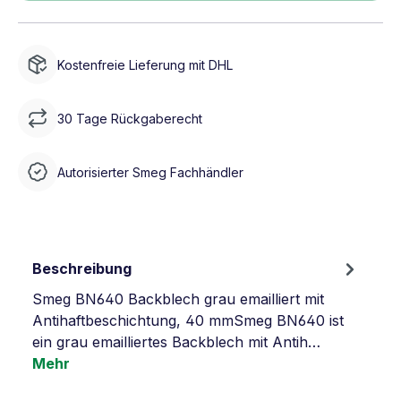
Kostenfreie Lieferung mit DHL
30 Tage Rückgaberecht
Autorisierter Smeg Fachhändler
Beschreibung
Smeg BN640 Backblech grau emailliert mit
Antihaftbeschichtung, 40 mmSmeg BN640 ist
ein grau emailliertes Backblech mit Antih…
Mehr