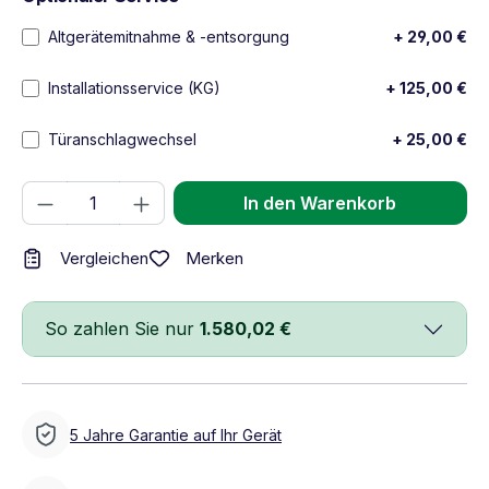
Altgerätemitnahme & -entsorgung
+ 29,00 €
Installationsservice (KG)
+ 125,00 €
Türanschlagwechsel
+ 25,00 €
Produkt Anzahl: Gib den gewünschten We
In den Warenkorb
Merken
Vergleichen
So zahlen Sie nur
1.580,02 €
5 Jahre Garantie auf Ihr Gerät