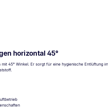
gen horizontal 45°
 mit 45° Winkel. Er sorgt für eine hygienische Entlüftung
stoff.
uftbetrieb
igenschaften