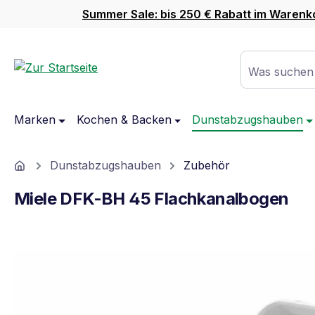
Summer Sale: bis 250 € Rabatt im Warenk
m Hauptinhalt springen
Zur Suche springen
Zur Hauptnavigation springen
Was suchen
Marken
Kochen & Backen
Dunstabzugshauben
Home
Dunstabzugshauben
Zubehör
Miele DFK-BH 45 Flachkanalbogen
Bildergalerie überspringen