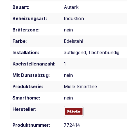
Bauart:
Autark
Beheizungsart:
Induktion
Bräterzone:
nein
Farbe:
Edelstahl
Installation:
aufliegend, flächenbündig
Kochstellenanzahl:
1
Mit Dunstabzug:
nein
Produktserie:
Miele Smartline
Smarthome:
nein
Hersteller:
Produktnummer:
772414