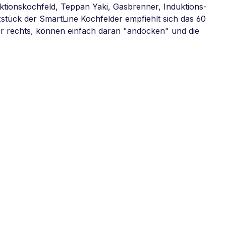
duktionskochfeld, Teppan Yaki, Gasbrenner, Induktions-
stück der SmartLine Kochfelder empfiehlt sich das 60
oder rechts, können einfach daran "andocken" und die