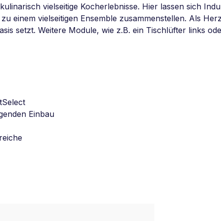
ulinarisch vielseitige Kocherlebnisse. Hier lassen sich In
 zu einem vielseitigen Ensemble zusammenstellen. Als Herz
asis setzt. Weitere Module, wie z.B. ein Tischlüfter links 
tSelect
egenden Einbau
reiche