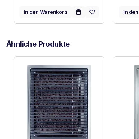
In den Warenkorb
In de
Ähnliche Produkte
Produktgalerie überspringen