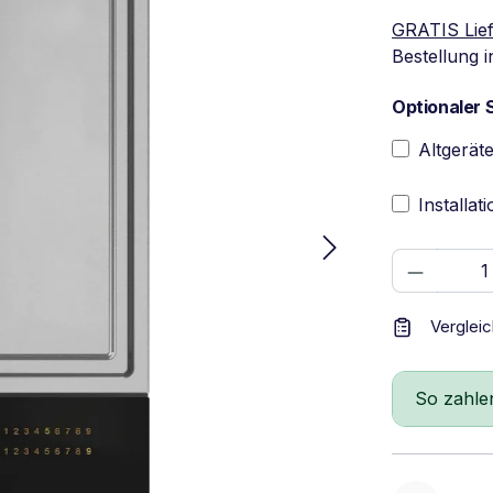
GRATIS Lie
Bestellung 
Optionaler 
Altgerät
Installat
Produkt
Verglei
So zahle