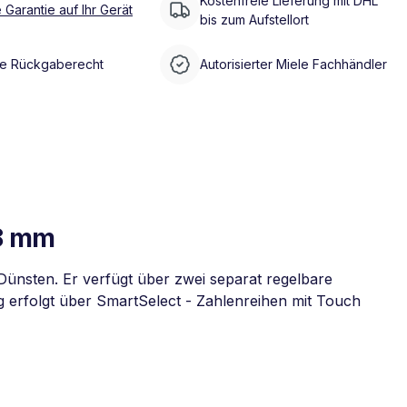
Kostenfreie Lieferung mit DHL
 Garantie auf Ihr Gerät
bis zum Aufstellort
e Rückgaberecht
Autorisierter Miele Fachhändler
78 mm
Dünsten. Er verfügt über zwei separat regelbare
g erfolgt über SmartSelect - Zahlenreihen mit Touch