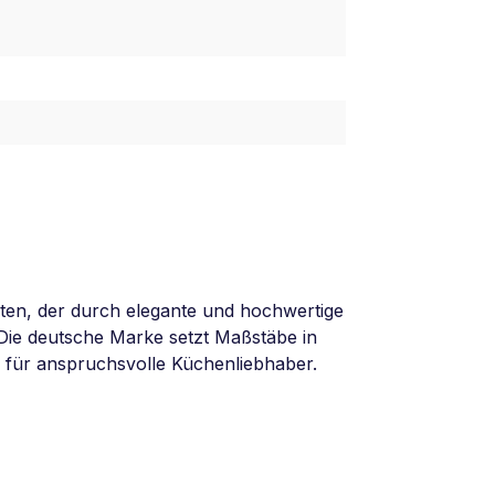
äten, der durch elegante und hochwertige
 Die deutsche Marke setzt Maßstäbe in
 für anspruchsvolle Küchenliebhaber.