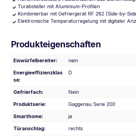
Türabsteller mit Aluminium-Profilen
Kombinierbar mit Gefriergerät RF 282 (Side-by-Sid
Elektronische Temperaturregelung mit digitaler Anz
Produkteigenschaften
Eiswürfelbereiter:
nein
Energieeffizienzklas
D
se:
Gefrierfach:
Nein
Produktserie:
Gaggenau Serie 200
Smarthome:
ja
Türanschlag:
rechts