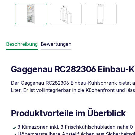
Beschreibung
Bewertungen
Gaggenau RC282306 Einbau-Kühl
Der Gaggenau RC282306 Einbau-Kühlschrank bietet a
Liter. Er ist vollintegrierbar in die Küchenfront und 
Produktvorteile im Überblick
3 Klimazonen inkl. 3 Frischkühlschubladen nahe 0
Höhenverstellbare Abstellflächen aus Sicherheitsg