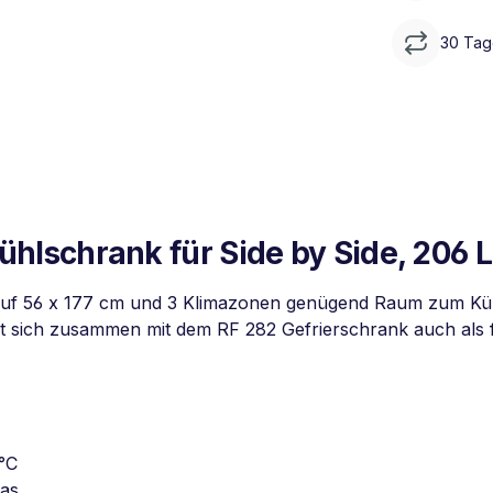
30 Tag
schrank für Side by Side, 206 L
uf 56 x 177 cm und 3 Klimazonen genügend Raum zum Kühl
lässt sich zusammen mit dem RF 282 Gefrierschrank auch als 
 °C
las