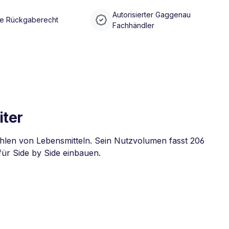
Autorisierter Gaggenau
e Rückgaberecht
Fachhändler
iter
en von Lebensmitteln. Sein Nutzvolumen fasst 206
für Side by Side einbauen.