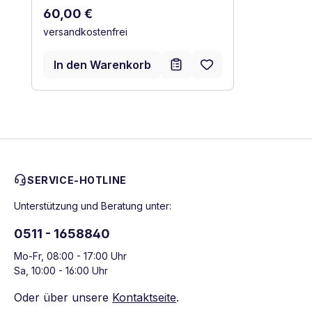
Regulärer Preis:
60,00 €
versandkostenfrei
In den Warenkorb
SERVICE-HOTLINE
Unterstützung und Beratung unter:
0511 - 1658840
Mo-Fr, 08:00 - 17:00 Uhr
Sa, 10:00 - 16:00 Uhr
Oder über unsere
Kontaktseite
.