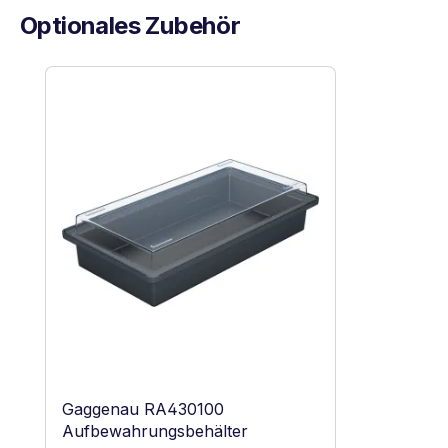
Optionales Zubehör
Produktgalerie überspringen
Gaggenau RA430100
Aufbewahrungsbehälter