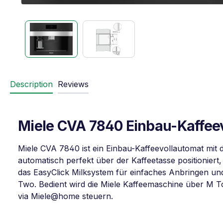
Description
Reviews
Miele CVA 7840 Einbau-Kaffeev
Miele CVA 7840 ist ein Einbau-Kaffeevollautomat mit 
automatisch perfekt über der Kaffeetasse positionier
das EasyClick Milksystem für einfaches Anbringen und
Two. Bedient wird die Miele Kaffeemaschine über M T
via Miele@home steuern.