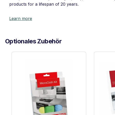
products for a lifespan of 20 years.
Learn more
Optionales Zubehör
Skip product gallery