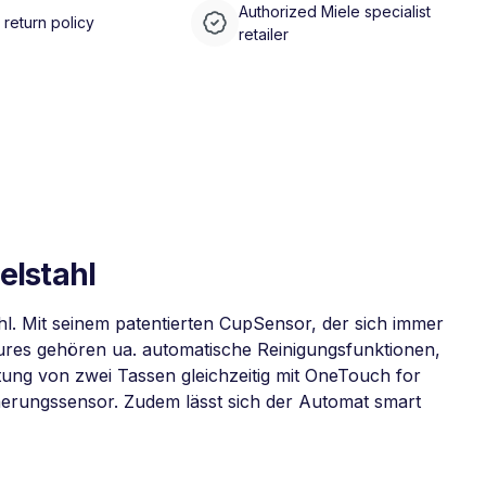
Authorized Miele specialist
return policy
retailer
elstahl
hl. Mit seinem patentierten CupSensor, der sich immer
tures gehören ua. automatische Reinigungsfunktionen,
tung von zwei Tassen gleichzeitig mit OneTouch for
herungssensor. Zudem lässt sich der Automat smart