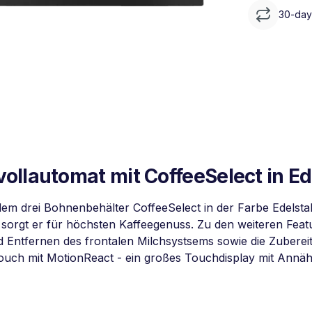
30-day 
ollautomat mit CoffeeSelect in Ed
dem drei Bohnenbehälter CoffeeSelect in der Farbe Edelsta
t, sorgt er für höchsten Kaffeegenuss. Zu den weiteren Fea
 Entfernen des frontalen Milchsystsems sowie die Zuberei
ouch mit MotionReact - ein großes Touchdisplay mit Annä