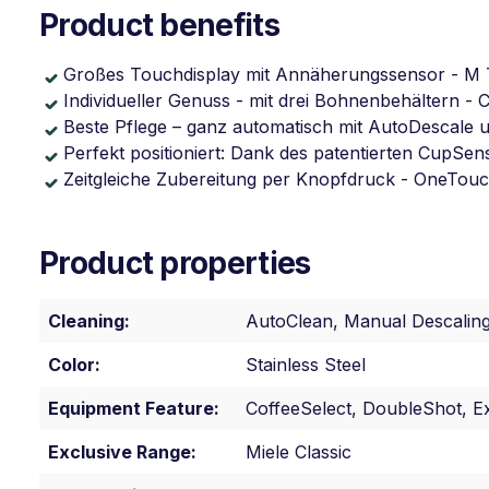
Product benefits
Großes Touchdisplay mit Annäherungssensor - M
Individueller Genuss - mit drei Bohnenbehältern - 
Beste Pflege – ganz automatisch mit AutoDescale 
Perfekt positioniert: Dank des patentierten CupSen
Zeitgleiche Zubereitung per Knopfdruck - OneTou
Product properties
Cleaning:
AutoClean, Manual Descalin
Color:
Stainless Steel
Equipment Feature:
CoffeeSelect, DoubleShot, E
Exclusive Range:
Miele Classic