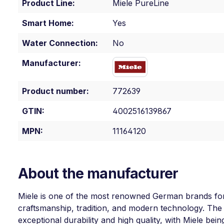
Product Line:
Miele PureLine
Smart Home:
Yes
Water Connection:
No
Manufacturer:
Product number:
772639
GTIN:
4002516139867
MPN:
11164120
About the manufacturer
Miele is one of the most renowned German brands for
craftsmanship, tradition, and modern technology. The
exceptional durability and high quality, with Miele bein